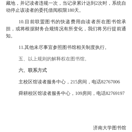
藏地，并记读者违规一次，当记录累计达到
2
次时，系统自
动停止该读者的委托借阅权限
180
天。
10.
目前联盟图书的快递费用由读者所在图书馆承
担，或将根据财务合规情况有所变化，我们将另行提前通
知。
11.
其他未尽事宜参照图书馆相关制度执行。
五、
以上规则的解释权在图书馆。
六、
联系方式
主校区馆读者服务中心，
215
房间，电话
82767006
舜耕校区馆读者服务中心，
109
房间，电话
82769197
济南大学图书馆