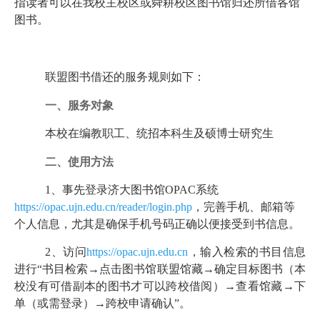
指读者可以在我校主校区或舜耕校区图书馆归还所借各馆
图书。
联盟图书借还的服务规则如下：
一、服务对象
本校在编教职工、统招本科生及硕博士研究生
二、使用方法
1
、事先登录济大图书馆
OPAC
系统
https://opac.ujn.edu.cn/reader/login.php
，完善手机、邮箱等
个人信息，尤其是确保手机号码正确以便接受到书信息。
2
、访问
https://opac.ujn.edu.cn
，输入检索的书目信息
进行“书目检索→点击图书馆联盟馆藏→确定目标图书（本
校没有可借副本的图书才可以跨校借阅）→查看馆藏→下
单（或需登录）→跨校申请确认”。