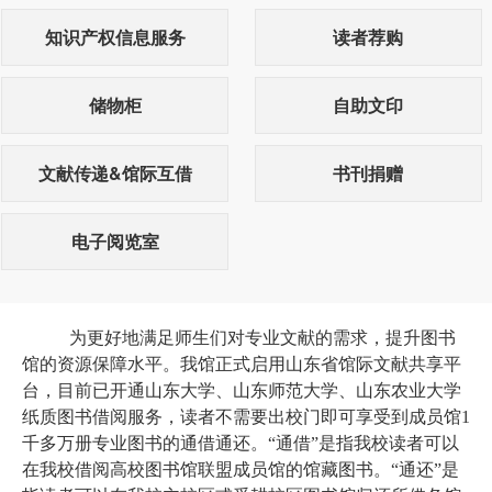
知识产权信息服务
读者荐购
储物柜
自助文印
文献传递&馆际互借
书刊捐赠
电子阅览室
为更好地满足师生们对专业文献的需求，提升图书
馆的资源保障水平。我馆正式启用山东省馆际文献共享平
台，目前已开通山东大学、山东师范大学、山东农业大学
纸质图书借阅服务，读者不需要出校门即可享受到成员馆
1
千多万册专业图书的通借通还。“通借”是指我校读者可以
在我校借阅高校图书馆联盟成员馆的馆藏图书。“通还”是